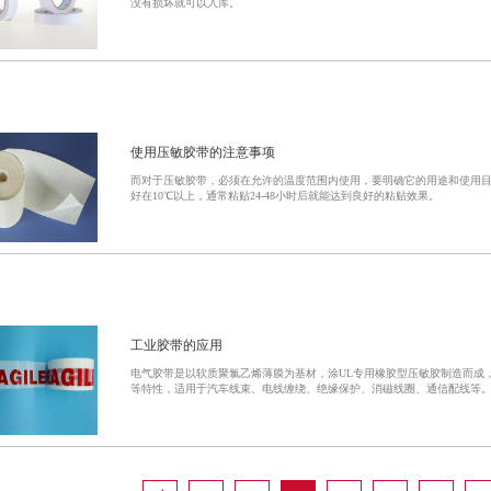
没有损坏就可以入库。
使用压敏胶带的注意事项
而对于压敏胶带，必须在允许的温度范围内使用，要明确它的用途和使用
好在10℃以上，通常粘贴24-48小时后就能达到良好的粘贴效果。
工业胶带的应用
电气胶带是以软质聚氯乙烯薄膜为基材，涂UL专用橡胶型压敏胶制造而成
等特性，适用于汽车线束、电线缠绕、绝缘保护、消磁线圈、通信配线等