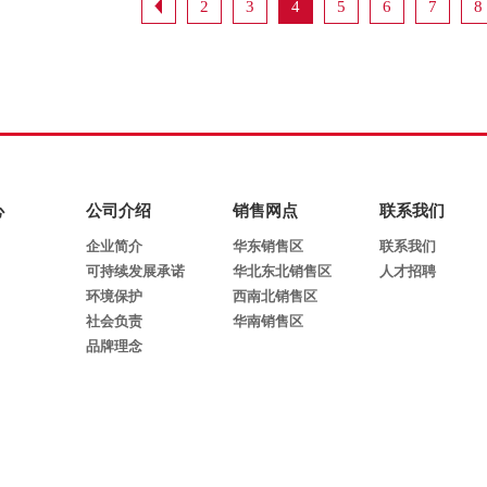
2
3
4
5
6
7
8
心
公司介绍
销售网点
联系我们
企业简介
华东销售区
联系我们
可持续发展承诺
华北东北销售区
人才招聘
环境保护
西南北销售区
社会负责
华南销售区
品牌理念