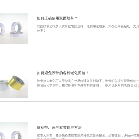
如何正确使用双面胶带？
双面胶带是很多人胶带批发的选择，他的用途很多。大都是用在贴纸、文
他呢？
如何避免胶带的各种老化问题？
胶带接头老化可以看做是在外界物理条件影响下，胶带的各项性能降低的
要包括化学影响、物理影响和本身材料的原因，一般来说胶带的表面老化
胶粘带厂家的胶带保养方法
胶带入库前，务必先检查胶带纸箱外包装是否破损，如有破损，必须开箱