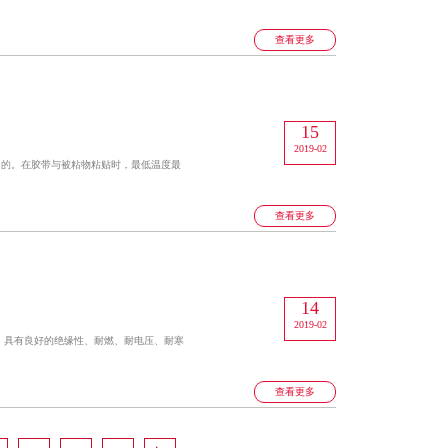
查看更多
15
2019-02
目的。在胶带与被粘物粘贴时，最低温度最
查看更多
14
2019-02
，具有良好的绝缘性、耐燃、耐电压、耐寒
。
查看更多