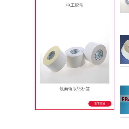
电工胶带
镜面铜版纸标签
查看更多