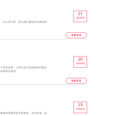
21
2019-02
具、办公等方面，那么我们要如何正确使用
查看更多
20
2019-02
一个变化过程，之所以会出现这样的问题主
比内部老化更快。
查看更多
19
2019-02
查看箱内的胶带是否有损坏，另行处理。如