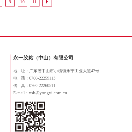
9
10
11
永一胶粘（中山）有限公司
地 址：广东省中山市小榄镇永宁工业大道42号
电 话：0760-22259113
传 真：0760-22260511
xsb@yongyi.com.cn
E-mail：