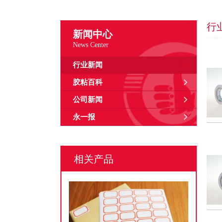
行
新闻中心
News Center
行业新闻
胶粘百科
公司新闻
永一报
相关产品