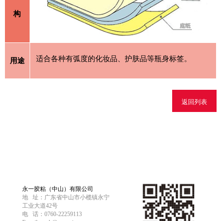
构
适合各种有弧度的化妆品、护肤品等瓶身标签。
用途
返回列表
永一胶粘（中山）有限公司
地 址：广东省中山市小榄镇永宁
工业大道42号
电 话：0760-22259113