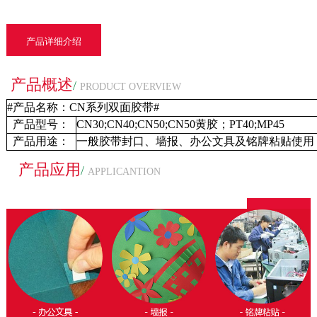
产品详细介绍
产品概述
/
PRODUCT OVERVIEW
#产品名称：CN系列双面胶带#
产品型号：
CN30;CN40;CN50;CN50黄胶；PT40;MP45
产品用途：
一般胶带封口、墙报、办公文具及铭牌粘贴使用
产品应用
/
APPLICANTION
返回列表