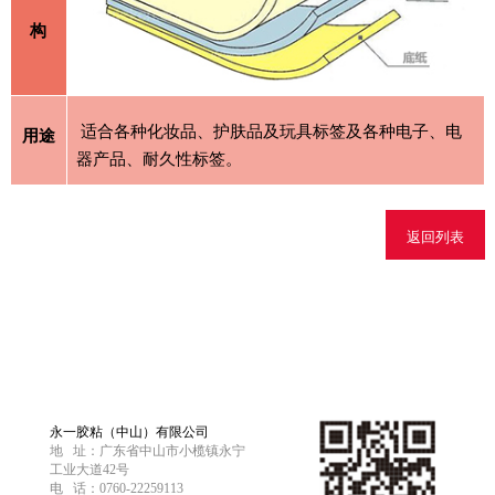
构
适合各种化妆品、护肤品及玩具标签及各种电子、电
用途
器产品、耐久性标签。
返回列表
永一胶粘（中山）有限公司
地 址：广东省中山市小榄镇永宁
工业大道42号
电 话：0760-22259113